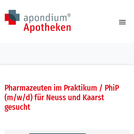
Zum Inhalt springen
Navi
Pharmazeuten im Praktikum / PhiP
(m/w/d) für Neuss und Kaarst
gesucht