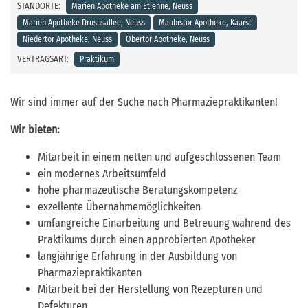
STANDORTE:
Marien Apotheke am Etienne, Neuss
Marien Apotheke Drususallee, Neuss
Maubistor Apotheke, Kaarst
Niedertor Apotheke, Neuss
Obertor Apotheke, Neuss
VERTRAGSART:
Praktikum
Wir sind immer auf der Suche nach Pharmaziepraktikanten!
Wir bieten:
Mitarbeit in einem netten und aufgeschlossenen Team
ein modernes Arbeitsumfeld
hohe pharmazeutische Beratungskompetenz
exzellente Übernahmemöglichkeiten
umfangreiche Einarbeitung und Betreuung während des
Praktikums durch einen approbierten Apotheker
langjährige Erfahrung in der Ausbildung von
Pharmaziepraktikanten
Mitarbeit bei der Herstellung von Rezepturen und
Defekturen