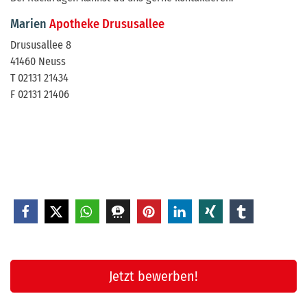
Marien
Apotheke Drususallee
Drususallee 8
41460 Neuss
T 02131 21434
F 02131 21406
Jetzt bewerben!