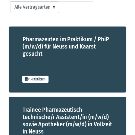
Pharmazeuten im Praktikum / PhiP
(m/w/d) für Neuss und Kaarst
Pharmazeuten im Praktikum / PhiP (m/w/d) für Neuss und Kaars
gesucht
Praktikum
Trainee Pharmazeutisch-
technische/r Assistent/in (m/w/d)
sowie Apotheker (m/w/d) in Vollzeit
Pharmazeuten im Praktikum / PhiP (m/w/d) für Neuss und Kaars
in Neuss