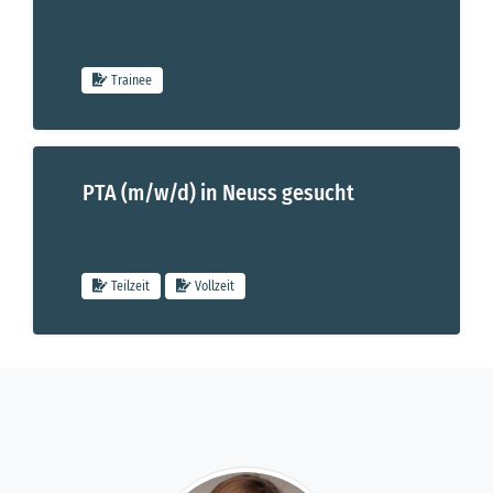
Trainee
PTA (m/w/d) in Neuss gesucht
Pharmazeuten im Praktikum / PhiP (m/w/d) für Neuss und Kaars
Teilzeit
Vollzeit