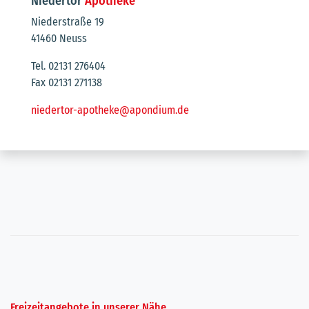
Niedertor
Apotheke
Niederstraße 19
41460 Neuss
Tel. 02131 276404
Fax 02131 271138
niedertor-apotheke@apondium.de
Freizeitangebote in unserer Nähe