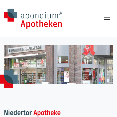
Zum Inhalt springen
Navi
Niedertor
Apotheke