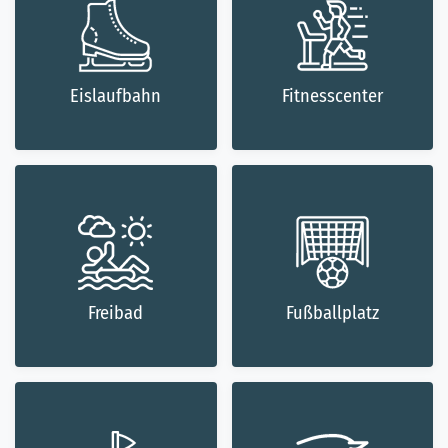
Eislaufbahn
Fitnesscenter
Freibad
Fußballplatz