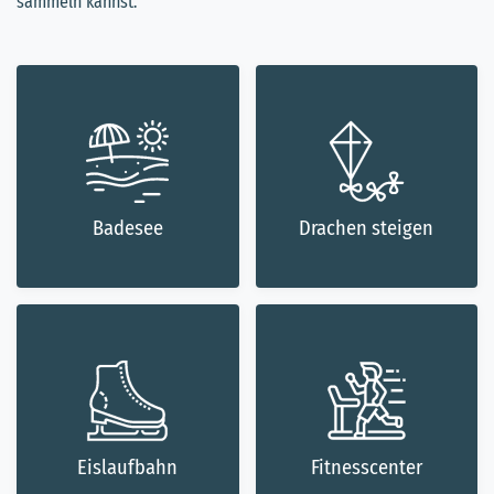
sammeln kannst.
Badesee
Drachen steigen
Eislaufbahn
Fitnesscenter