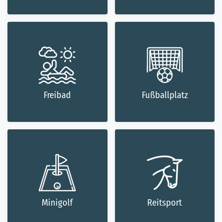
Freibad
Fußballplatz
Minigolf
Reitsport