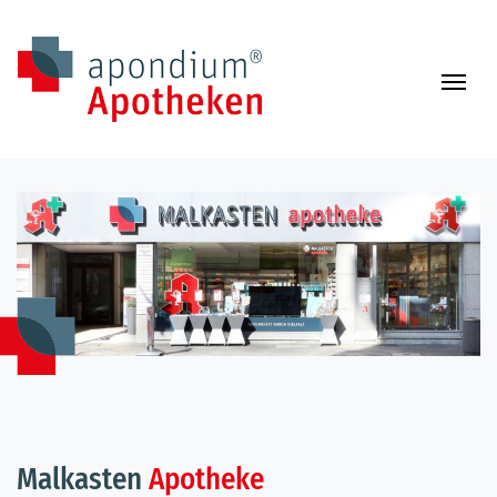
Zum Inhalt springen
Navi
Malkasten
Apotheke