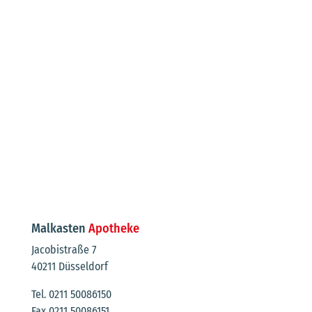
Malkasten
Apotheke
Jacobistraße 7
40211 Düsseldorf
Tel. 0211 50086150
Fax 0211 50086151