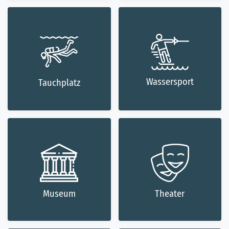
Wassersport
Tauchplatz
Museum
Theater