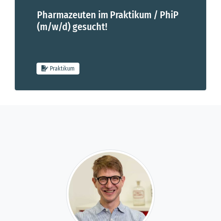
Pharmazeuten im Praktikum / PhiP
(m/w/d) gesucht!
Pharmazeuten im Praktikum / PhiP (m/w/d) gesucht!
Praktikum