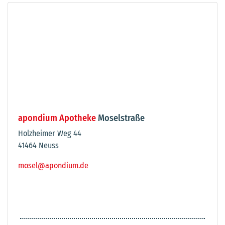
apondium Apotheke
Moselstraße
Holzheimer Weg 44
41464 Neuss
mosel@apondium.de