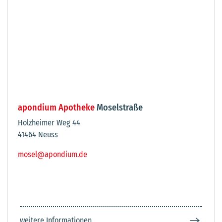
apondium Apotheke
Moselstraße
Holzheimer Weg 44
41464 Neuss
mosel@apondium.de