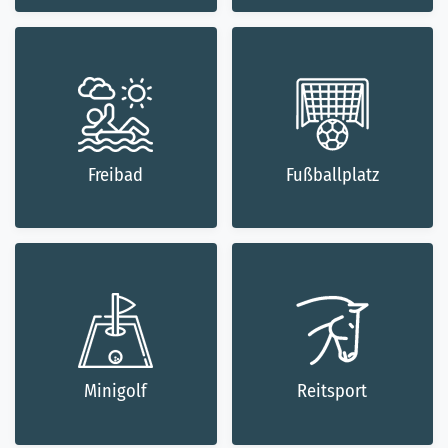
Freibad
Fußballplatz
Minigolf
Reitsport