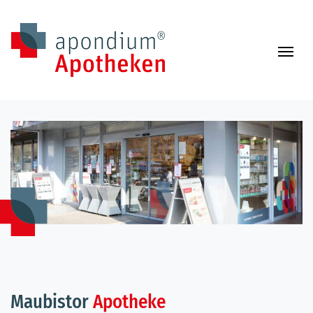
Zum Inhalt springen
Navi
Maubistor
Apotheke