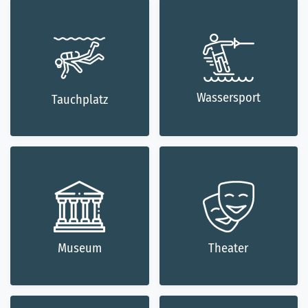
Wassersport
Tauchplatz
Museum
Theater