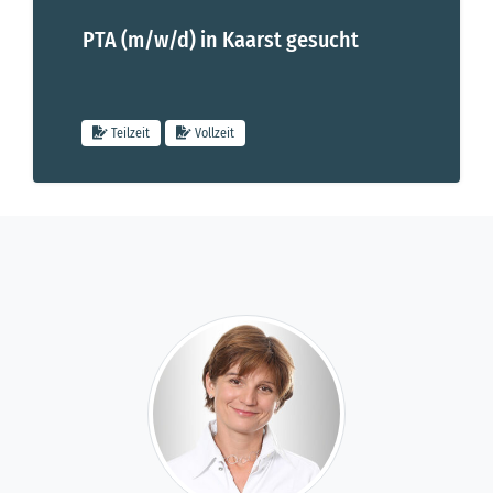
PTA (m/w/d) in Kaarst gesucht
Pharmazeuten im Praktikum / PhiP (m/w/d) für Neuss und Kaars
Teilzeit
Vollzeit