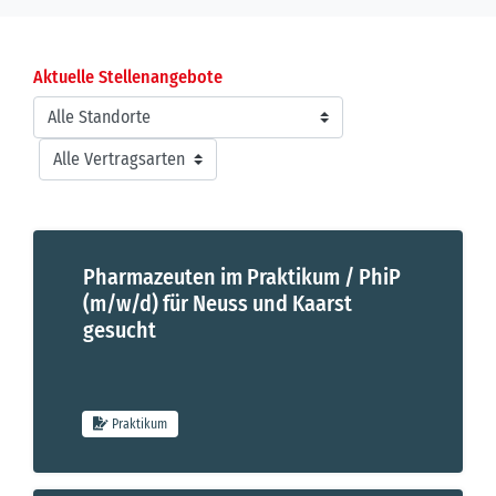
Aktuelle Stellenangebote
Pharmazeuten im Praktikum / PhiP
(m/w/d) für Neuss und Kaarst
Pharmazeuten im Praktikum / PhiP (m/w/d) für Neuss und Kaars
gesucht
Praktikum