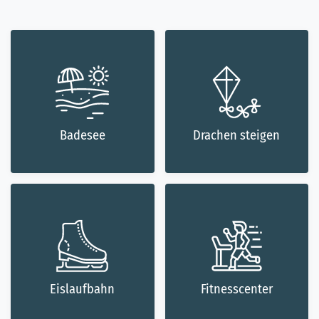
Badesee
Drachen steigen
Eislaufbahn
Fitnesscenter