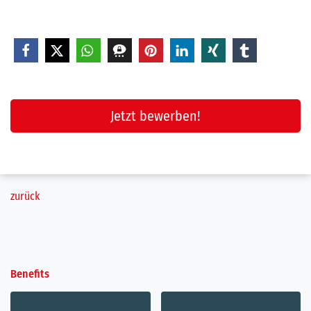
Jetzt bewerben!
zurück
Benefits