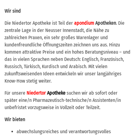
Wir sind
Die Niedertor Apotheke ist Teil der
apondium
Apotheken
. Die
zentrale Lage in der Neusser Innenstadt, die Nähe zu
zahlreichen Praxen, ein sehr großes Warenlager und
kundenfreundliche Öffnungszeiten zeichnen uns aus. Hinzu
kommen attraktive Preise und ein hohes Beratungsniveau – und
das in vielen Sprachen neben Deutsch: Englisch, Französisch,
Russisch, Türkisch, Kurdisch und Arabisch. Mit vielen
zukunftsweisenden Ideen entwickeln wir unser langjähriges
Know-How stetig weiter.
Für unsere
Niedertor
Apotheke
suchen wir ab sofort oder
später eine/n Pharmazeutisch-technische/n Assistenten/in
unbefristet vorzugsweise in Vollzeit oder Teilzeit.
Wir bieten
abwechslungsreiches und verantwortungsvolles