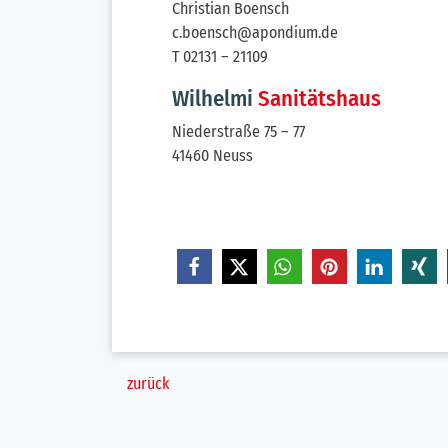
Christian Boensch
c.boensch@apondium.de
T 02131 – 21109
Wilhelmi
Sanitätshaus
Niederstraße 75 – 77
41460 Neuss
zurück