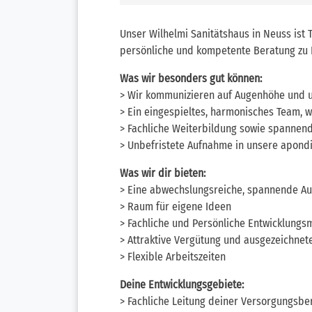
Unser Wilhelmi Sanitätshaus in Neuss ist 
persönliche und kompetente Beratung zu 
Was wir besonders gut können:
> Wir kommunizieren auf Augenhöhe und u
> Ein eingespieltes, harmonisches Team, 
> Fachliche Weiterbildung sowie spannen
> Unbefristete Aufnahme in unsere apond
Was wir dir bieten:
> Eine abwechslungsreiche, spannende A
> Raum für eigene Ideen
> Fachliche und Persönliche Entwicklungs
> Attraktive Vergütung und ausgezeichnete
> Flexible Arbeitszeiten
Deine Entwicklungsgebiete:
> Fachliche Leitung deiner Versorgungsbe