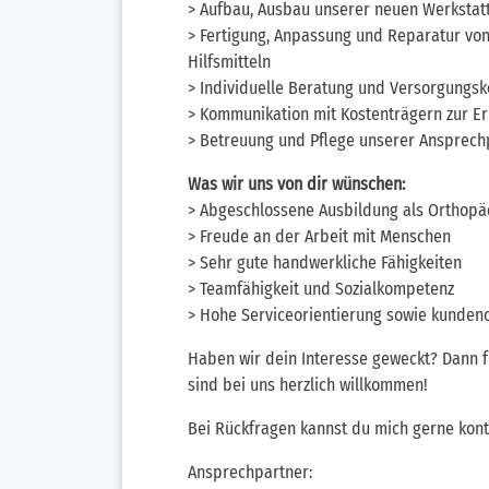
> Aufbau, Ausbau unserer neuen Werkstat
> Fertigung, Anpassung und Reparatur vo
Hilfsmitteln
> Individuelle Beratung und Versorgungs
> Kommunikation mit Kostenträgern zur E
> Betreuung und Pflege unserer Ansprech
Was wir uns von dir wünschen:
> Abgeschlossene Ausbildung als Orthopä
> Freude an der Arbeit mit Menschen
> Sehr gute handwerkliche Fähigkeiten
> Teamfähigkeit und Sozialkompetenz
> Hohe Serviceorientierung sowie kundeno
Haben wir dein Interesse geweckt? Dann f
sind bei uns herzlich willkommen!
Bei Rückfragen kannst du mich gerne kont
Ansprechpartner: