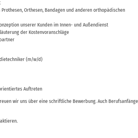
t
n Prothesen, Orthesen, Bandagen und anderen orthopädischen
konzeption unserer Kunden im Innen- und Außendienst
rläuterung der Kostenvoranschläge
partner
dietechniker (m/w/d)
rientiertes Auftreten
reuen wir uns über eine schriftliche Bewerbung. Auch Berufsanfänge
aktieren.