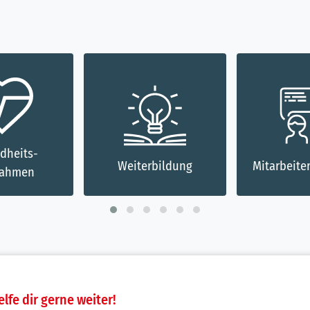
bildung
Mitarbeitergespräche
Flache Hi
elfe dir gerne weiter!