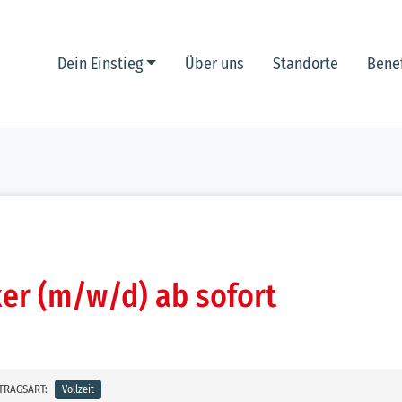
Dein Einstieg
Über uns
Standorte
Benef
er (m/w/d) ab sofort
TRAGSART:
Vollzeit