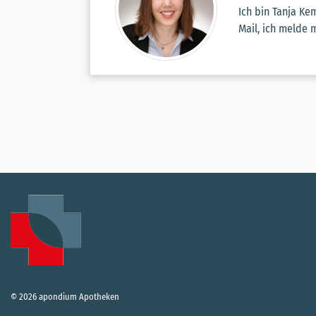
Ich bin Tanja Ke
Mail, ich melde m
© 2026 apondium Apotheken