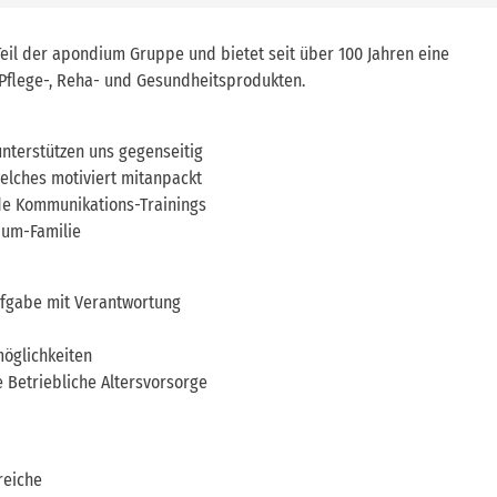
Teil der apondium Gruppe und bietet seit über 100 Jahren eine
Pflege-, Reha- und Gesundheitsprodukten.
nterstützen uns gegenseitig
welches motiviert mitanpackt
de Kommunikations-Trainings
ium-Familie
ufgabe mit Verantwortung
möglichkeiten
 Betriebliche Altersvorsorge
reiche