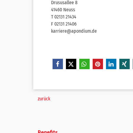
Drususallee 8
41460 Neuss
T 02131 21434
F 02131 21406
karriere@apondium.de
zurück
Benefits