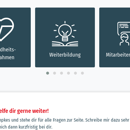
bildung
Mitarbeitergespräche
Flache Hi
elfe dir gerne weiter!
mpkes und stehe dir für alle Fragen zur Seite. Schreibe mir dazu sehr
ich dann kurzfristig bei dir.