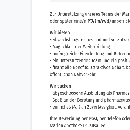
Zur Unterstützung unseres Teams der
Mar
oder später eine/n
PTA (m/w/d)
unbefriste
Wir bieten
• abwechslungsreiches und und verantwor
• Möglichkeit der Weiterbildung
• umfangreiche Einarbeitung und Betreuu
• ein unterstützendes Team und ein positi
• finanzielle Benefits: attraktives Gehalt,
öffentlichen Nahverkehr
Wir suchen
• abgeschlossene Ausbildung als Pharmaze
• Spaß an der Beratung und pharmazeuti
• ein hohes Maß an Zuverlässigkeit, Vera
Ihre Bewerbung per Post, per Telefon ode
Marien Apotheke Drususallee