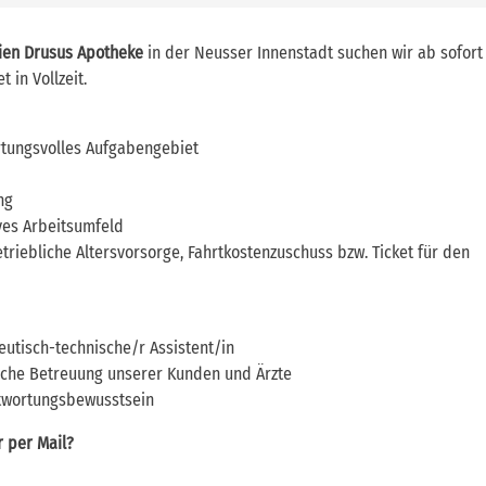
ien Drusus Apotheke
in der Neusser Innenstadt suchen wir ab sofort
t in Vollzeit.
tungsvolles Aufgabengebiet
ng
ves Arbeitsumfeld
 betriebliche Altersvorsorge, Fahrtkostenzuschuss bzw. Ticket für den
utisch-technische/r Assistent/in
sche Betreuung unserer Kunden und Ärzte
ntwortungsbewusstsein
r per Mail?