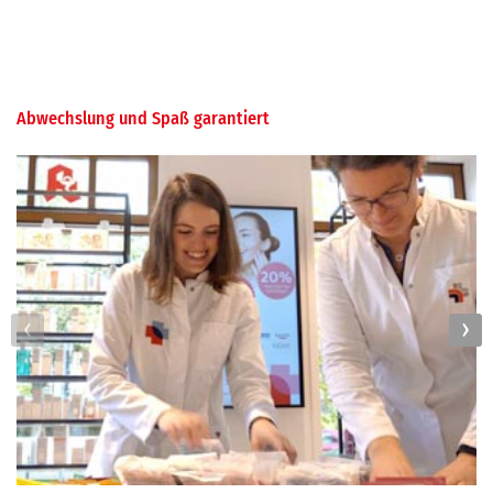
Abwechslung und Spaß garantiert
‹
›