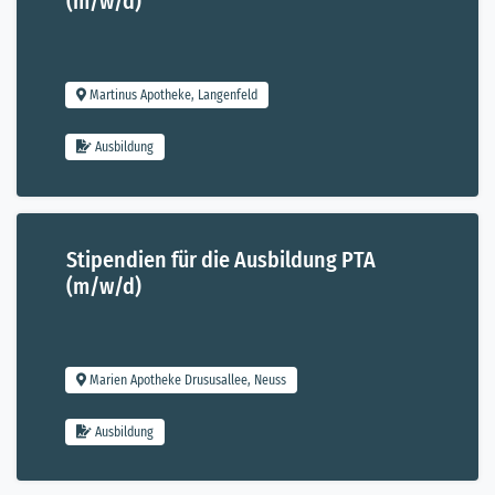
(m/w/d)
Martinus Apotheke, Langenfeld
Ausbildung
Stipendien für die Ausbildung PTA
(m/w/d)
Ausbildung
Marien Apotheke Drususallee, Neuss
Ausbildung