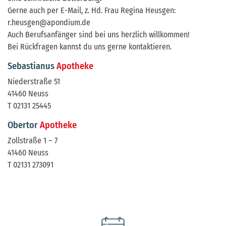
Gerne auch per E-Mail, z. Hd. Frau Regina Heusgen:
r.heusgen@apondium.de
Auch Berufsanfänger sind bei uns herzlich willkommen!
Bei Rückfragen kannst du uns gerne kontaktieren.
Sebastianus
Apotheke
Niederstraße 51
41460 Neuss
T 02131 25445
Obertor
Apotheke
Zollstraße 1 – 7
41460 Neuss
T 02131 273091